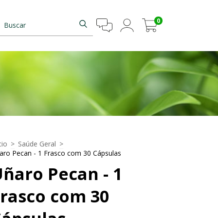
0
cio
>
Saúde Geral
>
aro Pecan - 1 Frasco com 30 Cápsulas
ñaro Pecan - 1
rasco com 30