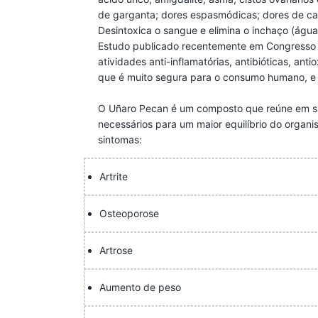
de garganta; dores espasmódicas; dores de cabe
Desintoxica o sangue e elimina o inchaço (água
Estudo publicado recentemente em Congresso C
atividades anti-inflamatórias, antibióticas, an
que é muito segura para o consumo humano, e
O Uñaro Pecan é um composto que reúne em sua
necessários para um maior equilíbrio do organ
sintomas:
Artrite
Osteoporose
Artrose
Aumento de peso