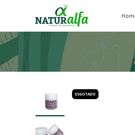
Hom
ESGOTADO