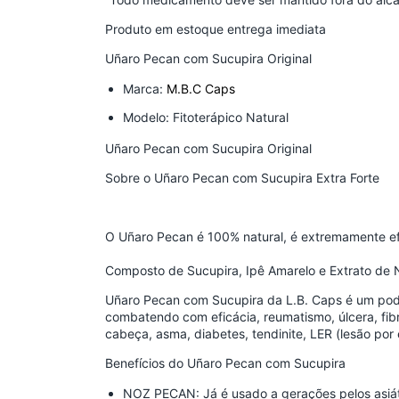
Produto em estoque entrega imediata
Uñaro Pecan com Sucupira Original
Marca:
M.B.C Caps
Modelo: Fitoterápico Natural
Uñaro Pecan com Sucupira Original
Sobre o Uñaro Pecan com Sucupira Extra Forte
O Uñaro Pecan é 100% natural, é extremamente ef
Composto de Sucupira, Ipê Amarelo e Extrato de
Uñaro Pecan com Sucupira da L.B. Caps é um pode
combatendo com eficácia, reumatismo, úlcera, fibro
cabeça, asma, diabetes, tendinite, LER (lesão por 
Benefícios do Uñaro Pecan com Sucupira
NOZ PECAN: Já é usado a gerações pelos asiáti