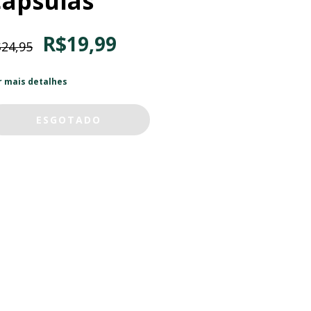
Cápsulas
R$19,99
24,95
r mais detalhes