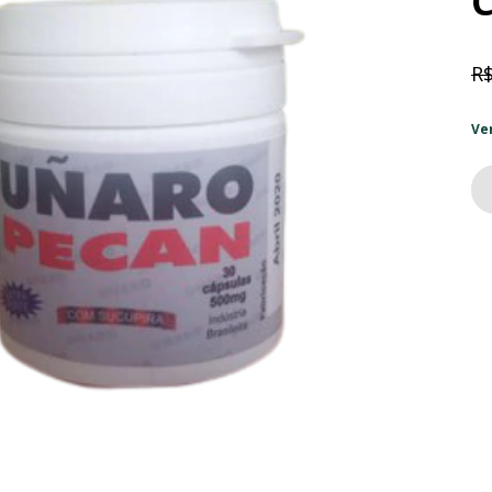
R$
Ve