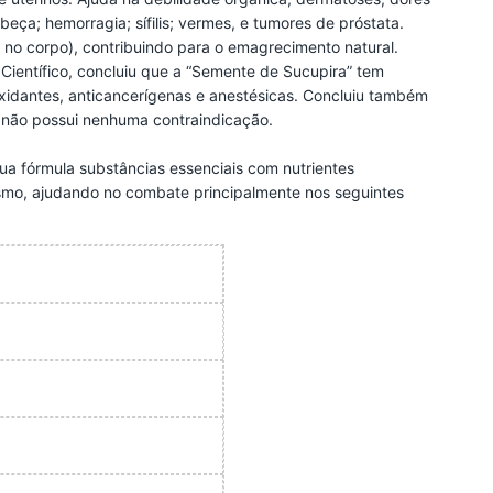
ça; hemorragia; sífilis; vermes, e tumores de próstata.
 no corpo), contribuindo para o emagrecimento natural.
ientífico, concluiu que a “Semente de Sucupira” tem
tioxidantes, anticancerígenas e anestésicas. Concluiu também
 não possui nenhuma contraindicação.
 fórmula substâncias essenciais com nutrientes
ismo, ajudando no combate principalmente nos seguintes