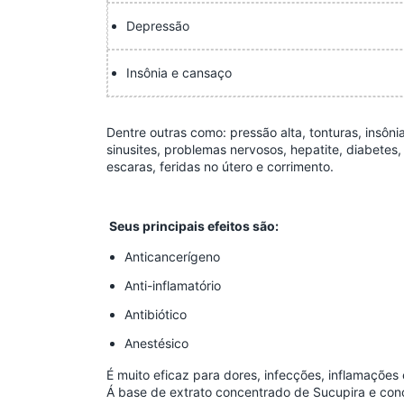
Depressão
Insônia e cansaço
Dentre outras como: pressão alta, tonturas, insôn
sinusites, problemas nervosos, hepatite, diabetes, 
escaras, feridas no útero e corrimento.
Seus principais efeitos são:
Anticancerígeno
Anti-inflamatório
Antibiótico
Anestésico
É muito eficaz para dores, infecções, inflamações
Á base de extrato concentrado de Sucupira e conc