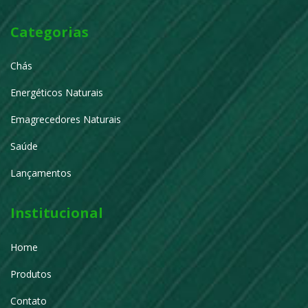
Categorias
Chás
Energéticos Naturais
Emagrecedores Naturais
Saúde
Lançamentos
Institucional
Home
Produtos
Contato