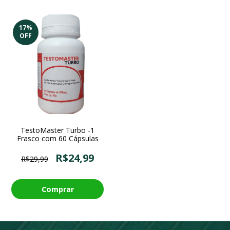
17
%
OFF
TestoMaster Turbo -1
Frasco com 60 Cápsulas
R$24,99
R$29,99