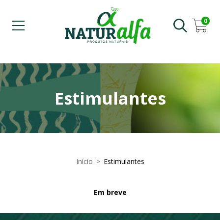
0
Estimulantes
Início
>
Estimulantes
Em breve